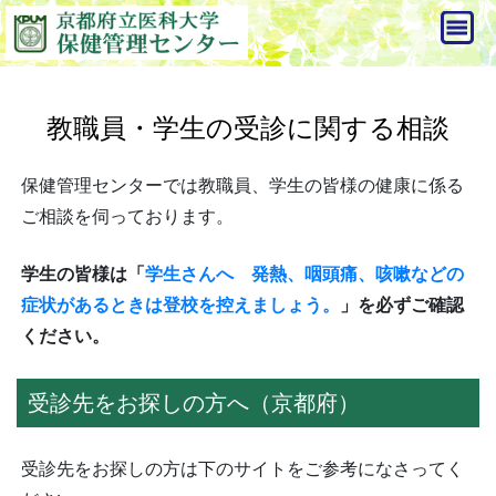
教職員・学生の受診に関する相談
保健管理センターでは教職員、学生の皆様の健康に係る
ご相談を伺っております。
学生の皆様は「
学生さんへ 発熱、咽頭痛、咳嗽などの
症状があるときは登校を控えましょう。
」を必ず
ご確認
ください。
受診先をお探しの方へ（京都府）
受診先をお探しの方は下のサイトをご参考になさってく