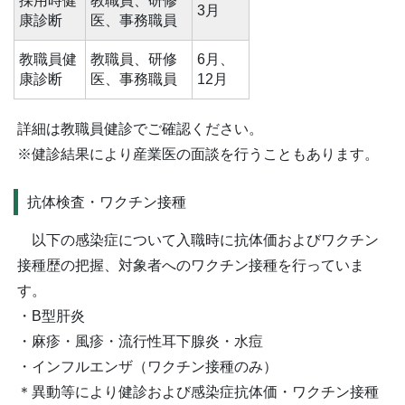
採用時健
教職員、研修
3月
康診断
医、事務職員
教職員健
教職員、研修
6月、
康診断
医、事務職員
12月
詳細は教職員健診でご確認ください。
※健診結果により産業医の面談を行うこともあります。
抗体検査・ワクチン接種
以下の感染症について入職時に抗体価およびワクチン
接種歴の把握、対象者へのワクチン接種を行っていま
す。
・B型肝炎
・麻疹・風疹・流行性耳下腺炎・水痘
・インフルエンザ（ワクチン接種のみ）
＊異動等により健診および感染症抗体価・ワクチン接種