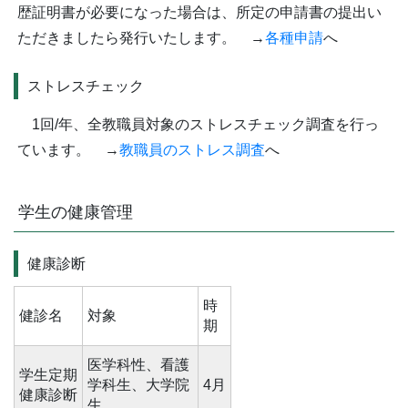
歴証明書が必要になった場合は、所定の申請書の提出い
ただきましたら発行いたします。 →
各種申請
へ
ストレスチェック
1回/年、全教職員対象のストレスチェック調査を行っ
ています。 →
教職員のストレス調査
へ
学生の健康管理
健康診断
時
健診名
対象
期
医学科性、看護
学生定期
学科生、大学院
4月
健康診断
生