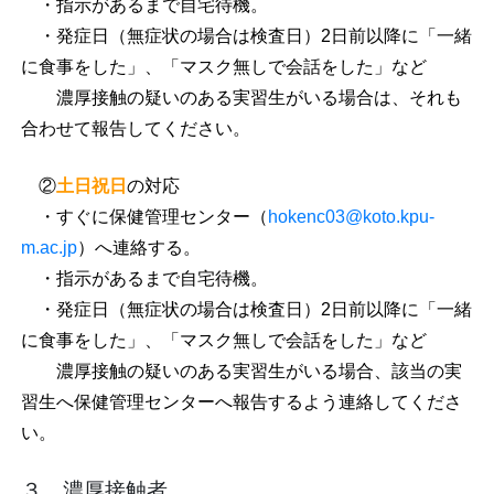
・指示があるまで自宅待機。
・発症日（無症状の場合は検査日）2日前以降に「一緒
に食事をした」、「マスク無しで会話をした」など
濃厚接触の疑いのある実習生がいる場合は、それも
合わせて報告してください。
②
土日祝日
の対応
・すぐに保健管理センター（
hokenc03@koto.kpu-
m.ac.jp
）へ連絡する。
・指示があるまで自宅待機。
・発症日（無症状の場合は検査日）2日前以降に「一緒
に食事をした」、「マスク無しで会話をした」など
濃厚接触の疑いのある実習生がいる場合、
該当の実
習生へ保健管理センターへ報告
するよう連絡してくださ
い。
３．
濃厚接触者