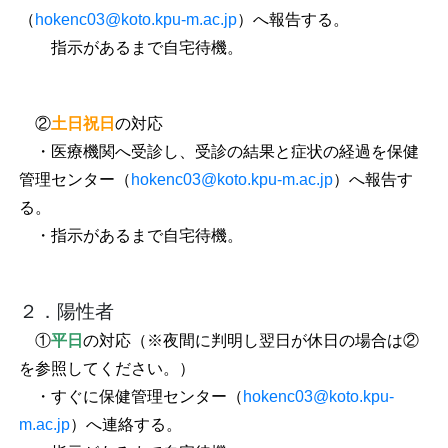
（
hokenc03@koto.kpu-m.ac.jp
）へ報告する。
指示があるまで自宅待機。
②
土日祝日
の対応
・医療機関へ受診し
、受診の結果と症状の経過を保健
管理センター（
hokenc03@koto.kpu-m.ac.jp
）へ報告す
る。
・指示があるまで自宅待機。
２．
陽性者
①
平日
の対応（※夜間に判明し翌日が休日の場合は②
を参照してください。）
・すぐに保健管理センター（
hokenc03@koto.kpu-
m.ac.jp
）へ連絡する。