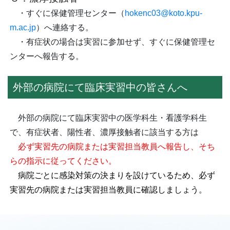
・すぐに保健管理センター（
hokenc03@koto.kpu-
m.ac.jp
）へ連絡する。
・有症状の場合は実習に参加せず、すぐに保健管理セ
ンターへ報告する。
外部の病院にて臨床実習中の皆さんへ
外部の病院にて臨床実習中の医学科生・看護学科生
で、有症状者、陽性者、濃厚接触者に該当する方は
必ず
実習先の病院または実習担当教員へ報告し、そち
らの指示に従ってください。
病院ごとに感染対策の決まりを設けているため、必ず
実習先の病院または実習担当教員に確認しましょう。