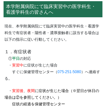
本学附属病院にて臨床実習中の医学科生・
看護学科生の皆さんへ
現在、本学附属病院にて臨床実習中の医学科生・看護学
科生で有症状者・陽性者・濃厚接触者に該当する場合は
以下の指示に従い行動してください。
１．
有症状者
①
平日
の対応
・
実習中
に症状が生じた場合
すぐに保健管理センター（
075-251-5080
）へ連絡す
る。
・
実習後
、
夜間
に症状が生じた場合（※翌日が休日の
場合は②を参照してください。）
症状の経過を保健管理センター